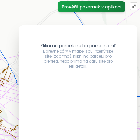
⤢
Prověřit pozemek v aplikaci
Klikni na parcelu nebo přímo na síť
Barevné čáry v mapě jsou inženýrské
sítě (zdarma). Klikni na parcelu pro
přehled, nebo přímo na čáru sítě pro
její detail.