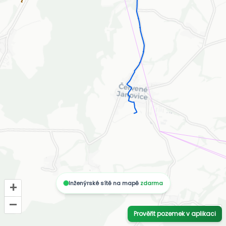
Inženýrské sítě na mapě
zdarma
+
–
i
Prověřit pozemek v aplikaci