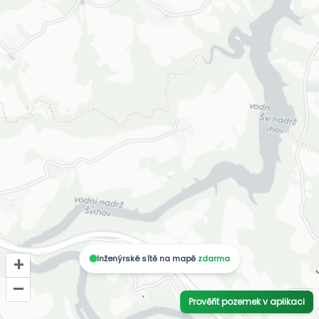
Inženýrské sítě na mapě
zdarma
+
–
i
Prověřit pozemek v aplikaci